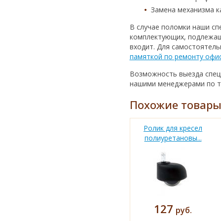
Замена механизма к
В случае поломки наши сп
комплектующих, подлежащи
входит. Для самостоятел
памяткой по ремонту офи
Возможность выезда специ
нашими менеджерами по тел
Похожие товар
Ролик для кресел
полиуретановы...
127
руб.