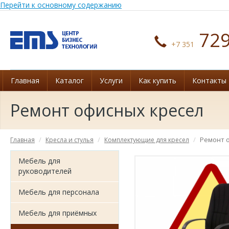
Перейти к основному содержанию
729
+7 351
Главная
Каталог
Услуги
Как купить
Контакты
Ремонт офисных кресел
Ремонт 
Главная
Кресла и стулья
Комплектующие для кресел
Мебель для
руководителей
Мебель для персонала
Мебель для приёмных