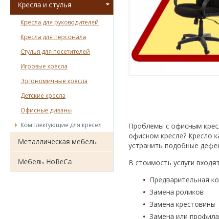
Кресла и стулья
Кресла для руководителей
Кресла для персонала
Стулья для посетителей
Игровые кресла
Эргономичные кресла
Детские кресла
Офисные диваны
Комплектующие для кресел
Проблемы с офисным крес
офисном кресле? Кресло к
Металлическая мебель
устранить подобные дефе
Мебель HoReCa
В стоимость услуги входят
Предварительная ко
Замена роликов
Замена крестовины
Замена или профила