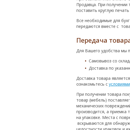
Продавца. При получении
поставить круглую печать
Все необходимые для бухга
передаются вместе с тов
Передача товар
Для Вашего удобства мы п
Самовывоз со склада
Доставка по указан
Доставка товара является 
ознакомьтесь с
условиями
При получении товара пок
товар (мебель) поставляе
механических повреждений
производится, а приемка 
на упаковке. Места с пов
вскрываются для обнаруж
целостности упаковок и и