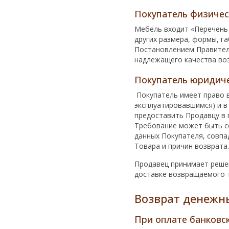
Покупатель физичес
Мебель входит «Перечень 
других размера, формы, г
Постановлением Правитель
надлежащего качества воз
Покупатель юридиче
Покупатель имеет право в
эксплуатировавшимся) и в
предоставить Продавцу в п
Требование может быть с
данных Покупателя, совпа
Товара и причин возврата.
Продавец принимает решен
доставке возвращаемого т
Возврат денежн
При оплате банковс