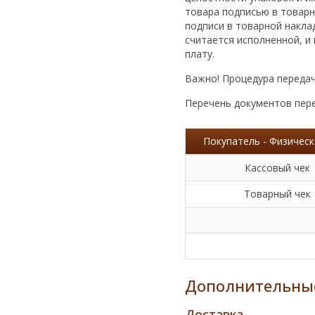
товара подписью в товарно
подписи в товарной накла
считается исполненной, 
плату.
Важно! Процедура передач
Перечень документов пере
Покупатель - Физическ
Кассовый чек
Товарный чек
Дополнительные
Доставка