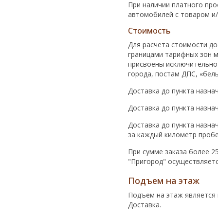
При наличии платного про
автомобилей с товаром и/
Стоимость
Для расчета стоимости д
границами тарифных зон 
присвоены исключительно 
города, постам ДПС, «бел
Доставка до пункта назна
Доставка до пункта назна
Доставка до пункта назнач
за каждый километр пробе
При сумме заказа более 25
"Пригород" осуществляетс
Подъем на этаж
Подъем на этаж является 
Доставка.