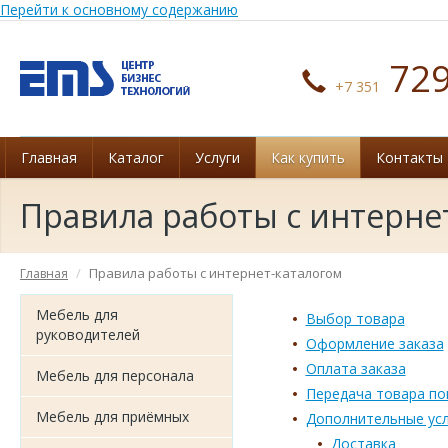
Перейти к основному содержанию
729
+7 351
Главная
Каталог
Услуги
Как купить
Контакты
Правила работы с интерне
Правила работы с интернет-каталогом
Главная
Мебель для
Выбор товара
руководителей
Оформление заказа
Оплата заказа
Мебель для персонала
Передача товара по
Мебель для приёмных
Дополнительные усл
Доставка