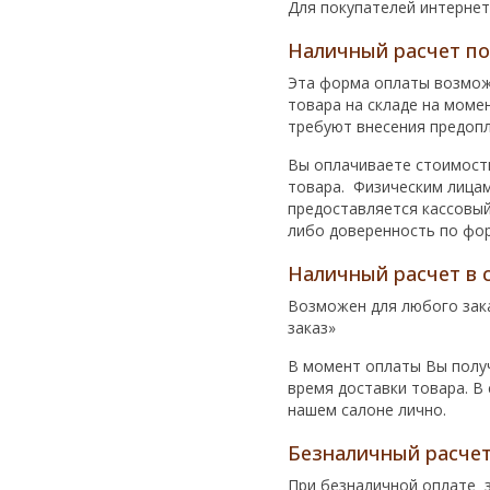
Для покупателей интерне
Наличный расчет по 
Эта форма оплаты возможн
товара на складе на моме
требуют внесения предопл
Вы оплачиваете стоимость
товара. Физическим лицам
предоставляется кассовый
либо доверенность по фор
Наличный расчет в 
Возможен для любого зака
заказ»
В момент оплаты Вы получ
время доставки товара. В
нашем салоне лично.
Безналичный расче
При безналичной оплате з