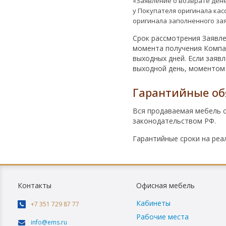
«Заявление о возврате дене
у Покупателя оригинала кас
оригинала заполненного за
Срок рассмотрения Заявле
момента получения Компан
выходных дней. Если заявл
выходной день, моментом 
Гарантийные об
Вся продаваемая мебель 
законодательством РФ.
Гарантийные сроки на реа
Контакты
Офисная мебель
Кабинеты
+7 351 729 87 77
Рабочие места
info@ems.ru