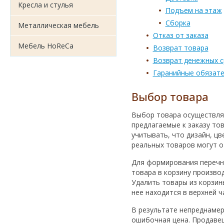
Кресла и стулья
Подъем на этаж
Сборка
Металлическая мебель
Отказ от заказа
Мебель HoReCa
Возврат товара
Возврат денежных с
Гаранийные обязате
Выбор товара
Выбор товара осуществля
предлагаемые к заказу то
учитывать, что дизайн, ц
реальных товаров могут о
Для формирования перечн
товара в корзину произво
Удалить товары из корзин
нее находится в верхней ч
В результате непреднамер
ошибочная цена. Продаве