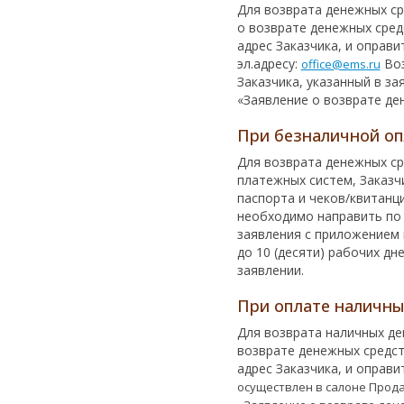
Для возврата денежных ср
о возврате денежных сред
адрес Заказчика, и оправи
эл.адресу:
Воз
office@ems.ru
Заказчика, указанный в за
«Заявление о возврате де
При безналичной оп
Для возврата денежных ср
платежных систем, Заказч
паспорта и чеков/квитанц
необходимо направить по 
заявления с приложением 
до 10 (десяти) рабочих дн
заявлении.
При оплате наличн
Для возврата наличных д
возврате денежных средс
адрес Заказчика, и оправит
осуществлен в салоне Прода