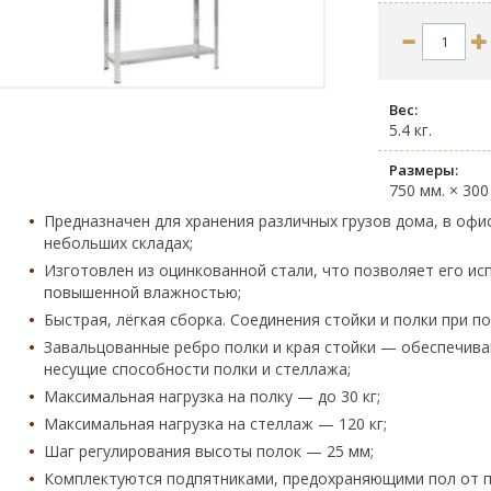
Вес:
5.4 кг.
Размеры:
750 мм. × 300
Предназначен для хранения различных грузов дома, в офис
небольших складах;
Изготовлен из оцинкованной стали, что позволяет его ис
повышенной влажностью;
Быстрая, лёгкая сборка. Соединения стойки и полки при п
Завальцованные ребро полки и края стойки — обеспечив
несущие способности полки и стеллажа;
Максимальная нагрузка на полку — до 30 кг;
Максимальная нагрузка на стеллаж — 120 кг;
Шаг регулирования высоты полок — 25 мм;
Комплектуются подпятниками, предохраняющими пол от 