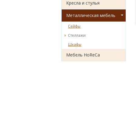
Кресла и стулья
Металлическая мебель
Сейфы
Стеллажи
Шкафы
Мебель HoReCa