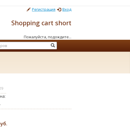
Регистрация
Вход
Shopping cart short
Пожалуйста, подождите...
29
на:
.
руб.