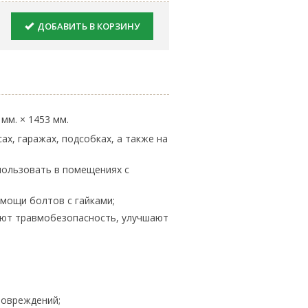
ДОБАВИТЬ В КОРЗИНУ
 мм. × 1453 мм.
ах, гаражах, подсобках, а также на
пользовать в помещениях с
омощи болтов с гайками;
ают травмобезопасность, улучшают
повреждений;