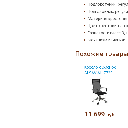
Подлокотники: регу
Подголовник: регул
Материал крестовин
Цвет крестовины: х
Газпатрон: класс 3, 
Механизм качания: т
Похожие товар
Кресло офисное
ALSAV AL 772S,...
11 699
руб.