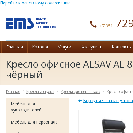
Перейти к основному содержанию
729
+7 351
Главная
Каталог
Услуги
Как купить
Контакты
Кресло офисное ALSAV AL 85
чёрный
Кресло офисно
Главная
Кресла и стулья
Кресла для персонала
Вернуться к списку тов
Мебель для
руководителей
Мебель для персонала