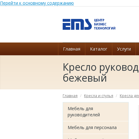
Перейти к основному содержанию
Главная
Каталог
Услуги
Кресло руковод
бежевый
Главная
Кресла и стулья
Кресла дл
Мебель для
руководителей
Мебель для персонала