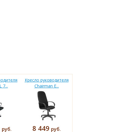
водителя
Кресло руководителя
 7...
Chairman E...
9
8 449
руб.
руб.