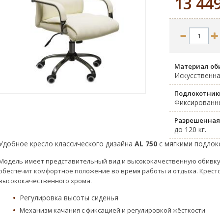
13 44
Материал об
Искусственн
Подлокотни
Фиксированн
Разрешенная
до 120 кг.
Удобное кресло классического дизайна
AL 750
с мягкими подлок
Модель имеет представительный вид и высококачественную обивку 
обеспечит комфортное положение во время работы и отдыха. Крест
высококачественного хрома.
Регулировка высоты сиденья
Механизм качания с фиксацией и регулировкой жёсткости