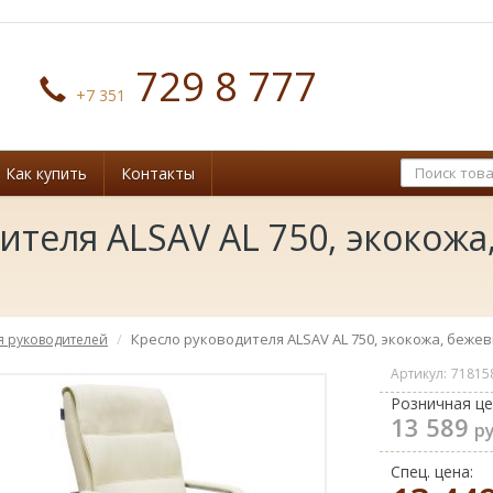
729 8 777
+7 351
Как купить
Контакты
ителя ALSAV AL 750, экокожа
Кресло руководителя ALSAV AL 750, экокожа, беже
я руководителей
Артикул:
71815
Розничная це
13 589
ру
Спец. цена: