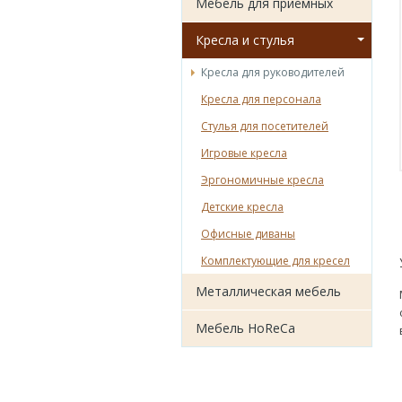
Мебель для приёмных
Кресла и стулья
Кресла для руководителей
Кресла для персонала
Стулья для посетителей
Игровые кресла
Эргономичные кресла
Детские кресла
Офисные диваны
Комплектующие для кресел
Металлическая мебель
Мебель HoReCa