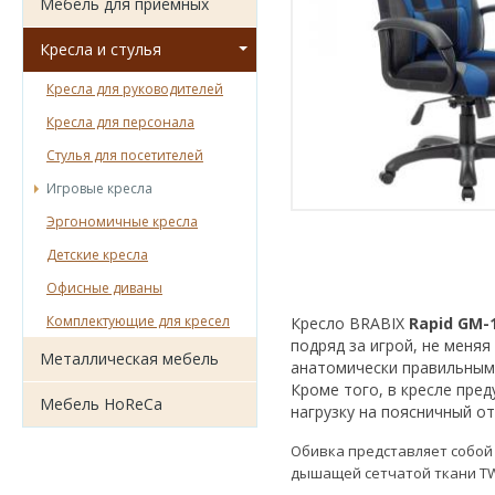
Мебель для приёмных
Кресла и стулья
Кресла для руководителей
Кресла для персонала
Стулья для посетителей
Игровые кресла
Эргономичные кресла
Детские кресла
Офисные диваны
Комплектующие для кресел
Кресло BRABIX
Rapid GM-
подряд за игрой, не меня
Металлическая мебель
анатомически правильным
Кроме того, в кресле пре
Мебель HoReCa
нагрузку на поясничный о
Обивка представляет собой
дышащей сетчатой ткани T