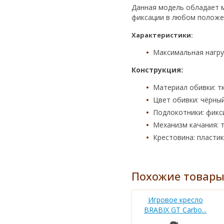
Данная модель обладает м
фиксации в любом положе
Характеристики:
Максимальная нагруз
Конструкция:
Материал обивки: тк
Цвет обивки: чёрный
Подлокотники: фикс
Механизм качания: 
Крестовина: пластик
Похожие товар
Игровое кресло
BRABIX GT Carbo...