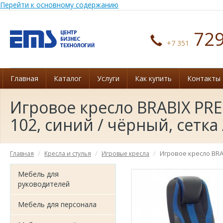
Перейти к основному содержанию
729
+7 351
Главная
Каталог
Услуги
Как купить
Контакты
Игровое кресло BRABIX PR
102, синий / чёрный, сетка
Игровое кресло BRA
Главная
Кресла и стулья
Игровые кресла
Мебель для
руководителей
Мебель для персонала